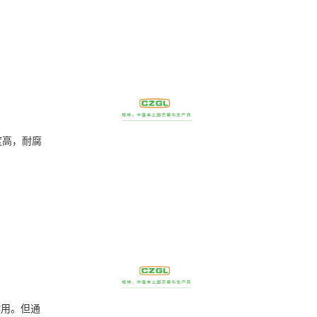
度高，耐腐
作用。但通