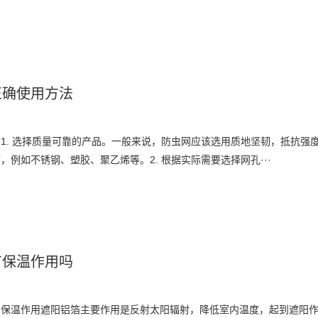
正确使用方法
1. 选择质量可靠的产品。一般来说，防虫网应该选用质地坚韧，抵抗强
，例如不锈钢、塑胶、聚乙烯等。2. 根据实际需要选择网孔···
有保温作用吗
的保温作用遮阳铝箔主要作用是反射太阳辐射，降低室内温度，起到遮阳