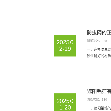
防虫网的
2025
0
浏览次数：388
2-19
一、选择防虫网
蚀性能好的材质
遮阳铝箔
2025
0
浏览次数：330
1-20
一、遮阳铝箔