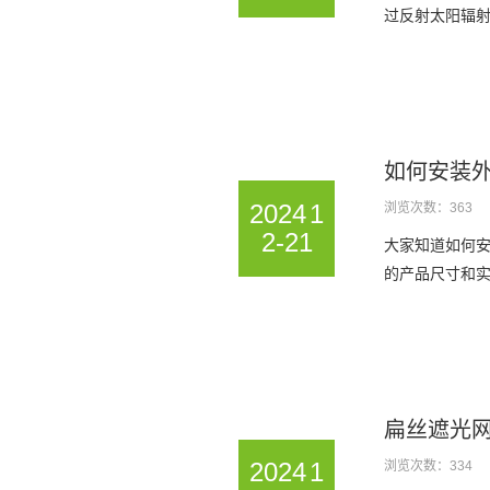
过反射太阳辐射
如何安装
2024
1
浏览次数：363
2-21
大家知道如何安
的产品尺寸和实
扁丝遮光
2024
1
浏览次数：334