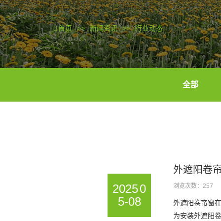
首页
>>
新闻资讯
>>
行业动态
全部
外遮阳卷
2025
0
浏览次数：257
5-08
外遮阳卷帘窗
为安装外遮阳卷