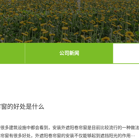
公司新闻
帘窗的好处是什么
在很多建筑设施中都会看到，安装外遮阳卷帘窗是目前比较流行的一种做
帘窗有很多好处，外遮阳卷帘窗的安装不仅能够起到遮挡阳光的作用···