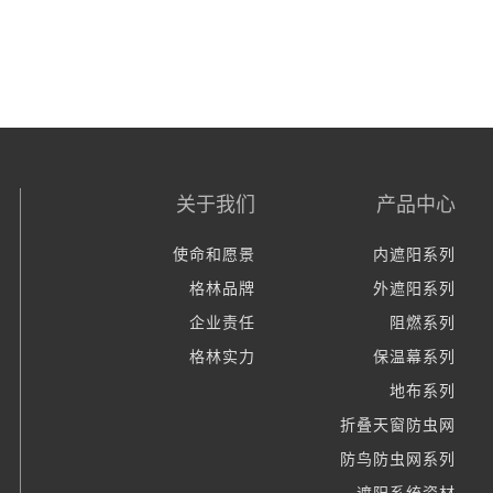
关于我们
产品中心
使命和愿景
内遮阳系列
格林品牌
外遮阳系列
企业责任
阻燃系列
格林实力
保温幕系列
地布系列
折叠天窗防虫网
防鸟防虫网系列
遮阳系统资材